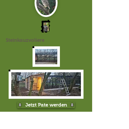
Steinkauzvoliere
Jetzt Pate werden
Tierpatenschaft Steinkäuze