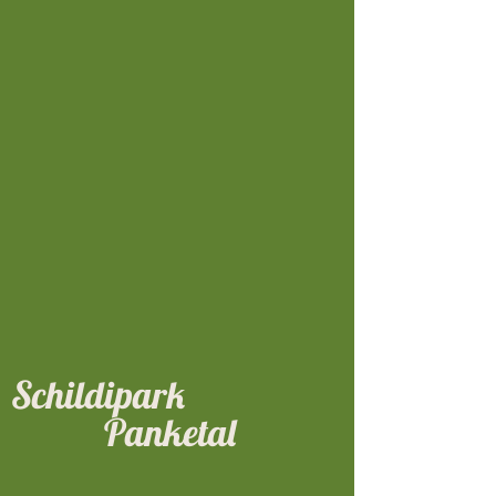
Schildipark
Panketal