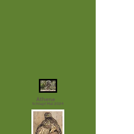
Athene
Schlupf Mai 2024