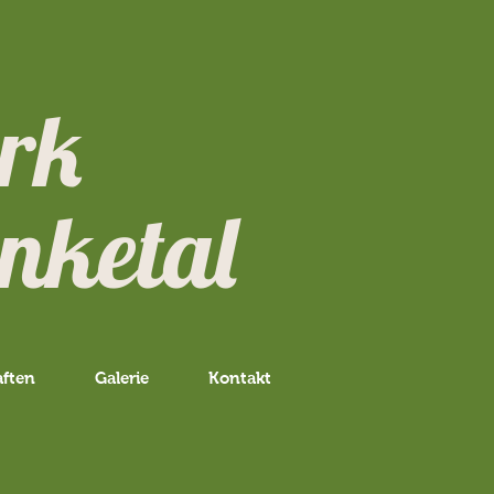
ark
etal
aften
Galerie
Kontakt