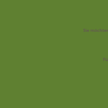
Sie möchten
Fü